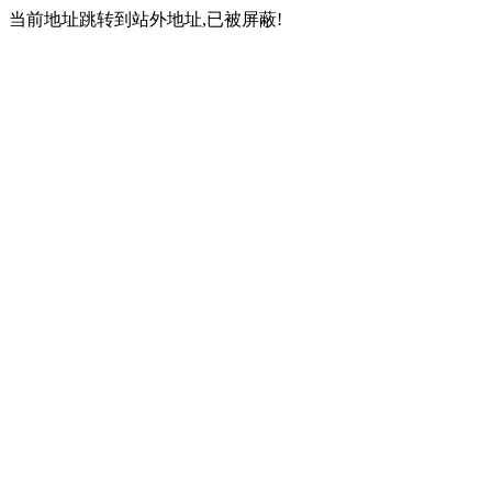
当前地址跳转到站外地址,已被屏蔽!