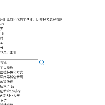
远距离特色化自主创业，比赛报名流程收尾
48
天
16
时
37
分
登录
/
注册
主页模板
医械特色化方式
医疗器械创新网
政策法规
技术/产品
创新企业/机构
创新创业大赛
专访
活动资讯