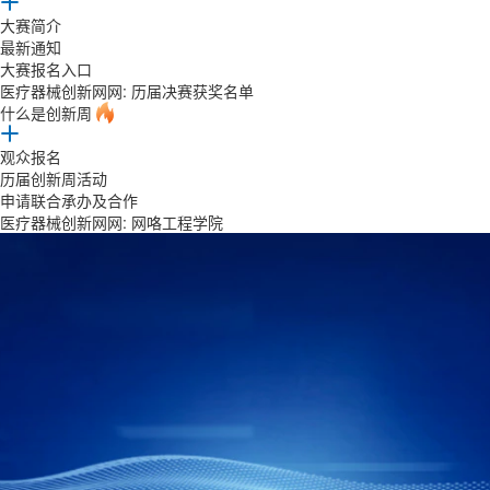
大赛简介
最新通知
大赛报名入口
医疗器械创新网网: 历届决赛获奖名单
什么是创新周
观众报名
历届创新周活动
申请联合承办及合作
医疗器械创新网网: 网咯工程学院