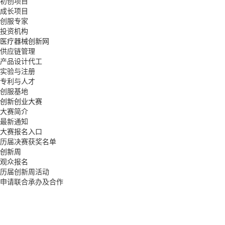
初创项目
成长项目
创服专家
投资机构
医疗器械创新网
供应链管理
产品设计代工
实验与注册
专利与人才
创服基地
创新创业大赛
大赛简介
最新通知
大赛报名入口
历届决赛获奖名单
创新周
观众报名
历届创新周活动
申请联合承办及合作