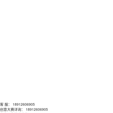
客 服： 18912606905
创意大赛详询： 18912606905